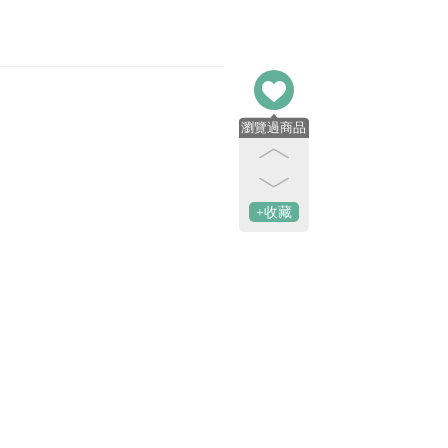
瀏覽過商品
+收藏