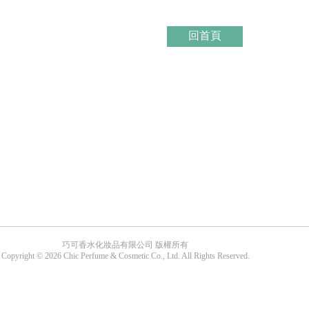
回首頁
巧可香水化妝品有限公司 版權所有
Copyright © 2026 Chic Perfume & Cosmetic Co., Ltd. All Rights Reserved.