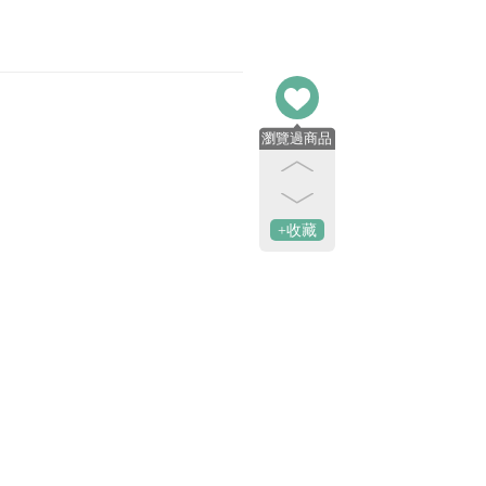
瀏覽過商品
+收藏