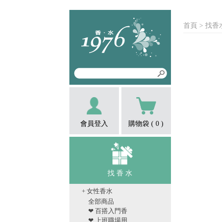
首頁
> 找香
會員登入
購物袋 (
0
)
找 香 水
+ 女性香水
全部商品
❤ 百搭入門香
❤ 上班職場用