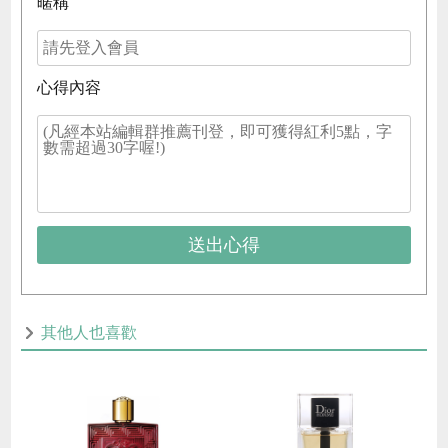
暱稱
心得內容
送出心得
其他人也喜歡