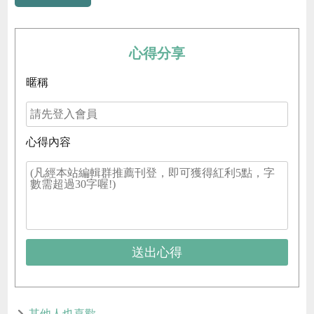
心得分享
暱稱
心得內容
送出心得
其他人也喜歡