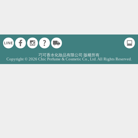
巧可香水化妝品有限公司 版權所有
Copyright © 2026 Chic Perfume & Cosmetic Co., Ltd. All Rights Reserved.