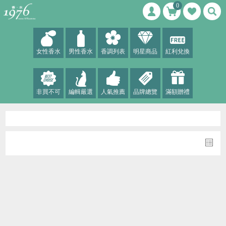
0
女性香水
男性香水
香調列表
明星商品
紅利兌換
非買不可
編輯嚴選
人氣推薦
品牌總覽
滿額贈禮