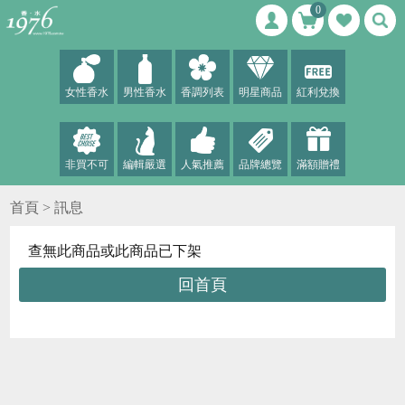
0
女性香水
男性香水
香調列表
明星商品
紅利兌換
非買不可
編輯嚴選
人氣推薦
品牌總覽
滿額贈禮
首頁
> 訊息
查無此商品或此商品已下架
回首頁