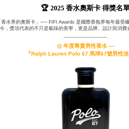
🏆 2025 香水奧斯卡 得獎名
香水界的奧斯卡」── FIFI Awards 是國際香氛界每年最
今，獎項代表的不只是氣味的美學，更是品牌、設計與消費
．───────────────．
⚝ 年度尊貴男性香水 —
『Ralph Lauren Polo 67 馬球67號男