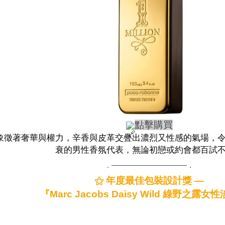
點擊購買
象徵著奢華與權力，辛香與皮革交疊出濃烈又性感的氣場，
衰的男性香氛代表，無論初戀或約會都百試
．───────────────．
⚝ 年度最佳包裝設計獎 —
『Marc Jacobs Daisy Wild 綠野之露