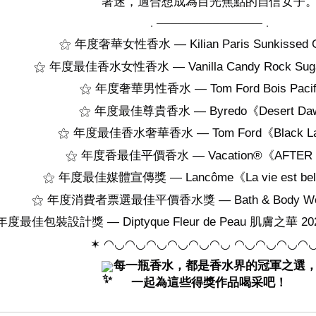
著迷，適合想成為目光焦點的自信女子
．───────────────．
⚝ 年度奢華女性香水 — Kilian Paris Sunkissed 
⚝ 年度最佳香水女性香水 — Vanilla Candy Rock Sugar |
⚝ 年度奢華男性香水 — Tom Ford Bois Pacif
⚝ 年度最佳尊貴香水 — Byredo《Desert Da
⚝ 年度最佳香水奢華香水 — Tom Ford《Black La
⚝ 年度香最佳平價香水 — Vacation®《AFTER
⚝ 年度最佳媒體宣傳獎 — Lancôme《La vie est belle 
⚝ 年度消費者票選最佳平價香水獎 — Bath & Body Works
年度最佳包裝設計獎 — Diptyque Fleur de Peau 肌膚之華
✶ ◠◡◠◡◠◡◠◡◠◡◠◡
◠◡◠◡◠◡◠
每一瓶香水，都是香水界的冠軍之選
一起為這些得獎作品喝采吧！