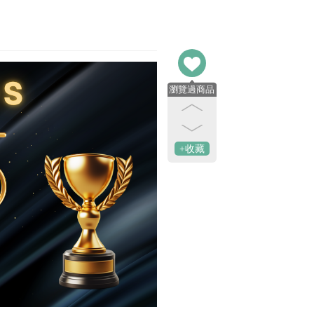
瀏覽過商品
+收藏