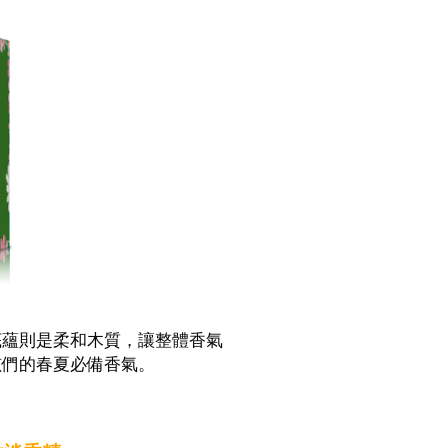
底蘊則是柔和木質，讓整體香氣
孩們的春夏必備香氣。