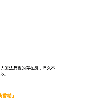
令人無法忽視的存在感，歷久不
不敗。
女性淡香精』